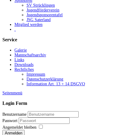
Sponsoren
SV Strücklingen
Jugendförderverein
Jugendsponsorentafel
JSG Saterland
Mitglied werden
.
Service
Galerie
Mannschaftsarchiv
Links
Downloads
Rechtliches
Impressum
Datenschutzerklärung
Information Art. 13 + 14 DSGVO
Seitenmenü
Login Form
Benutzername
Passwort
Angemeldet bleiben
Anmelden