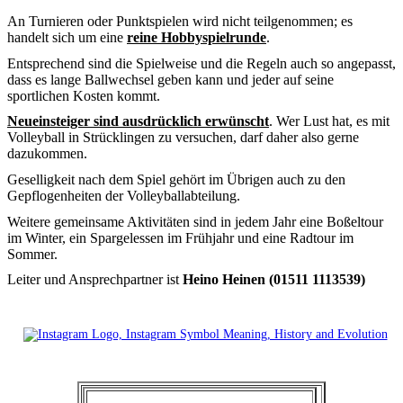
An Turnieren oder Punktspielen wird nicht teilgenommen; es
handelt sich um eine
reine Hobbyspielrunde
.
Entsprechend sind die Spielweise und die Regeln auch so angepasst,
dass es lange Ballwechsel geben kann und jeder auf seine
sportlichen Kosten kommt.
Neueinsteiger sind ausdrücklich erwünscht
. Wer Lust hat, es mit
Volleyball in Strücklingen zu versuchen, darf daher also gerne
dazukommen.
Geselligkeit nach dem Spiel gehört im Übrigen auch zu den
Gepflogenheiten der Volleyballabteilung.
Weitere gemeinsame Aktivitäten sind in jedem Jahr eine Boßeltour
im Winter, ein Spargelessen im Frühjahr und eine Radtour im
Sommer.
Leiter und Ansprechpartner ist
Heino Heinen (01511 1113539)