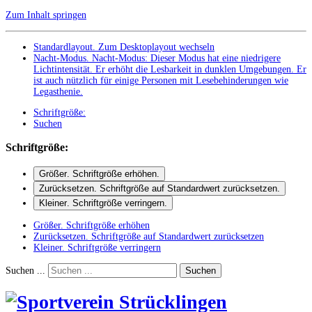
Zum Inhalt springen
Standardlayout. Zum Desktoplayout wechseln
Nacht-Modus
.
Nacht-Modus: Dieser Modus hat eine niedrigere
Lichtintensität. Er erhöht die Lesbarkeit in dunklen Umgebungen. Er
ist auch nützlich für einige Personen mit Lesebehinderungen wie
Legasthenie.
Schriftgröße:
Suchen
Schriftgröße:
Größer
. Schriftgröße erhöhen.
Zurücksetzen
. Schriftgröße auf Standardwert zurücksetzen.
Kleiner
. Schriftgröße verringern.
Größer
. Schriftgröße erhöhen
Zurücksetzen
. Schriftgröße auf Standardwert zurücksetzen
Kleiner
. Schriftgröße verringern
Suchen ...
Suchen