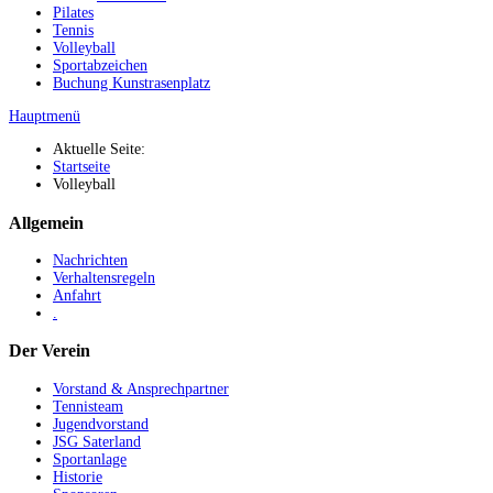
Pilates
Tennis
Volleyball
Sportabzeichen
Buchung Kunstrasenplatz
Hauptmenü
Aktuelle Seite:
Startseite
Volleyball
Allgemein
Nachrichten
Verhaltensregeln
Anfahrt
.
Der Verein
Vorstand & Ansprechpartner
Tennisteam
Jugendvorstand
JSG Saterland
Sportanlage
Historie