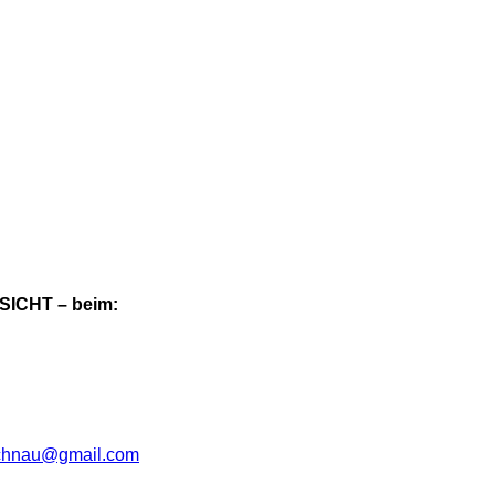
SICHT – beim:
schnau@gmail.com