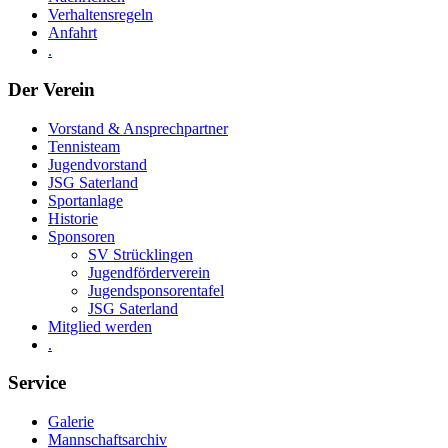
Verhaltensregeln
Anfahrt
.
Der Verein
Vorstand & Ansprechpartner
Tennisteam
Jugendvorstand
JSG Saterland
Sportanlage
Historie
Sponsoren
SV Strücklingen
Jugendförderverein
Jugendsponsorentafel
JSG Saterland
Mitglied werden
.
Service
Galerie
Mannschaftsarchiv