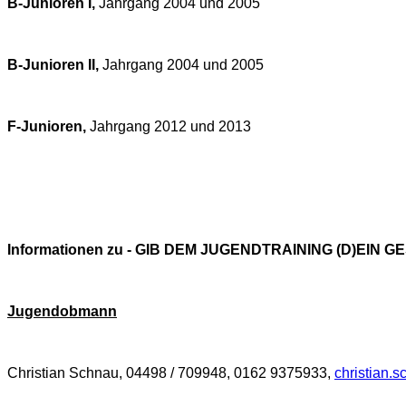
B-Junioren I,
Jahrgang 2004 und 2005
B-Junioren II,
Jahrgang 2004 und 2005
F-Junioren,
Jahrgang 2012 und 2013
Informationen zu - GIB DEM JUGENDTRAINING (D)EIN GE
Jugendobmann
Christian Schnau, 04498 / 709948, 0162 9375933,
christian.