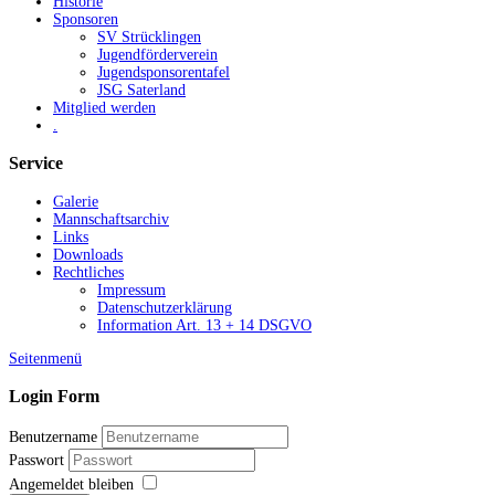
Historie
Sponsoren
SV Strücklingen
Jugendförderverein
Jugendsponsorentafel
JSG Saterland
Mitglied werden
.
Service
Galerie
Mannschaftsarchiv
Links
Downloads
Rechtliches
Impressum
Datenschutzerklärung
Information Art. 13 + 14 DSGVO
Seitenmenü
Login Form
Benutzername
Passwort
Angemeldet bleiben