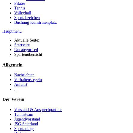
Pilates
Tennis
Volleyball
Sportabzeichen
Buchung Kunstrasenplatz
Hauptmenü
Aktuelle Seite:
Startseite
Uncategorised
Spartenübersicht
Allgemein
Nachrichten
Verhaltensregeln
Anfahrt
.
Der Verein
Vorstand & Ansprechpartner
Tennisteam
Jugendvorstand
JSG Saterland
Sportanlage