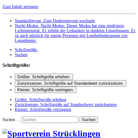
Zum Inhalt springen
Standardlayout. Zum Desktoplayout wechseln
Nacht-Modus
.
Nacht-Modus: Dieser Modus hat eine niedrigere
Lichtintensität. Er erhöht die Lesbarkeit in dunklen Umgebungen. Er
ist auch nützlich für einige Personen mit Lesebehinderungen wie
Legasthenie.
Schriftgröße:
Suchen
Schriftgröße:
Größer
. Schriftgröße erhöhen.
Zurücksetzen
. Schriftgröße auf Standardwert zurücksetzen.
Kleiner
. Schriftgröße verringern.
Größer
. Schriftgröße erhöhen
Zurücksetzen
. Schriftgröße auf Standardwert zurücksetzen
Kleiner
. Schriftgröße verringern
Suchen ...
Suchen