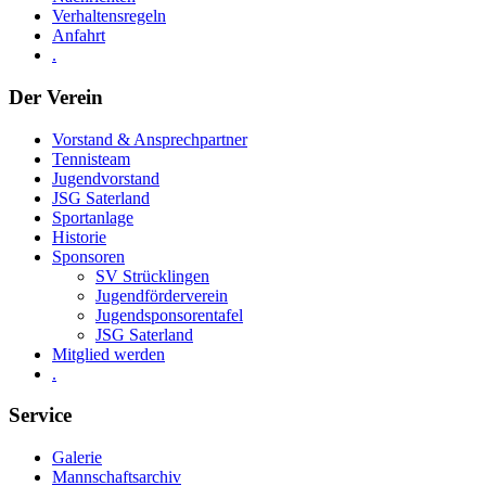
Verhaltensregeln
Anfahrt
.
Der Verein
Vorstand & Ansprechpartner
Tennisteam
Jugendvorstand
JSG Saterland
Sportanlage
Historie
Sponsoren
SV Strücklingen
Jugendförderverein
Jugendsponsorentafel
JSG Saterland
Mitglied werden
.
Service
Galerie
Mannschaftsarchiv