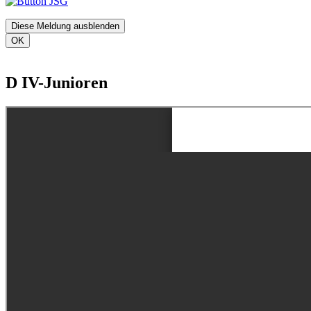
Diese Meldung ausblenden
OK
D IV-Junioren