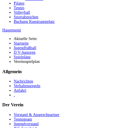
Pilates
Tennis
Volleyball
Sportabzeichen
Buchung Kunstrasenplatz
Hauptmenü
Aktuelle Seite:
Startseite
Jugendfußball
D V-Junioren
Spielpläne
Vereinsspielplan
Allgemein
Nachrichten
Verhaltensregeln
Anfahrt
.
Der Verein
Vorstand & Ansprechpartner
Tennisteam
Jugendvorstand