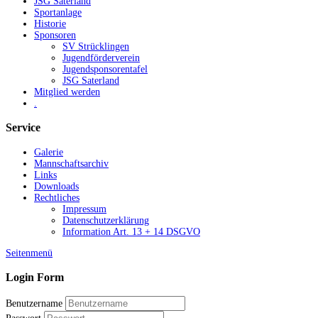
JSG Saterland
Sportanlage
Historie
Sponsoren
SV Strücklingen
Jugendförderverein
Jugendsponsorentafel
JSG Saterland
Mitglied werden
.
Service
Galerie
Mannschaftsarchiv
Links
Downloads
Rechtliches
Impressum
Datenschutzerklärung
Information Art. 13 + 14 DSGVO
Seitenmenü
Login Form
Benutzername