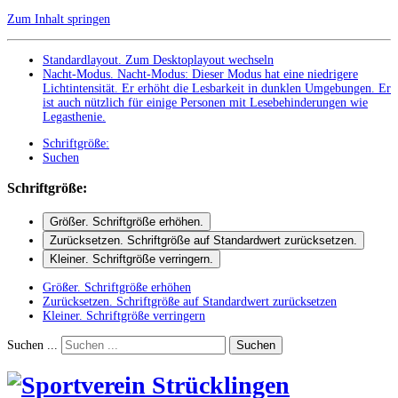
Zum Inhalt springen
Standardlayout. Zum Desktoplayout wechseln
Nacht-Modus
.
Nacht-Modus: Dieser Modus hat eine niedrigere
Lichtintensität. Er erhöht die Lesbarkeit in dunklen Umgebungen. Er
ist auch nützlich für einige Personen mit Lesebehinderungen wie
Legasthenie.
Schriftgröße:
Suchen
Schriftgröße:
Größer
. Schriftgröße erhöhen.
Zurücksetzen
. Schriftgröße auf Standardwert zurücksetzen.
Kleiner
. Schriftgröße verringern.
Größer
. Schriftgröße erhöhen
Zurücksetzen
. Schriftgröße auf Standardwert zurücksetzen
Kleiner
. Schriftgröße verringern
Suchen ...
Suchen